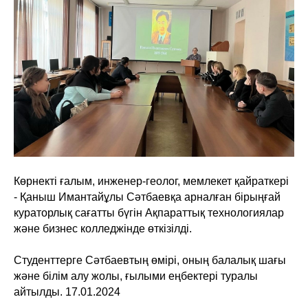
Көрнекті ғалым, инженер-геолог, мемлекет қайраткері
- Қаныш Имантайұлы Сәтбаевқа арналған бірыңғай
кураторлық сағатты бүгін Ақпараттық технологиялар
және бизнес колледжінде өткізілді.
Студенттерге Сәтбаевтың өмірі, оның балалық шағы
және білім алу жолы, ғылыми еңбектері туралы
айтылды. 17.01.2024